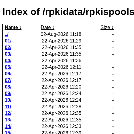
Index of /rpkidata/rpkispool
Name
Date
Size
../
02-Aug-2026 11:18
-
01/
22-Apr-2026 11:29
-
02/
22-Apr-2026 11:35
-
03/
22-Apr-2026 11:35
-
04/
22-Apr-2026 11:36
-
05/
22-Apr-2026 12:11
-
06/
22-Apr-2026 12:17
-
07/
22-Apr-2026 12:17
-
08/
22-Apr-2026 12:20
-
09/
22-Apr-2026 12:24
-
10/
22-Apr-2026 12:24
-
11/
22-Apr-2026 12:28
-
12/
22-Apr-2026 12:35
-
13/
22-Apr-2026 12:35
-
14/
22-Apr-2026 12:33
-
15/
22-Apr-2026 12:39
-