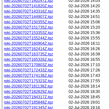
rpki-20260702T140247Z.tgz
02-Jul-2026 14:05
rpki-20260702T141820Z.tgz
02-Jul-2026 14:20
rpki-20260702T143316Z.tgz
02-Jul-2026 14:35
rpki-20260702T144907Z.tgz
02-Jul-2026 14:51
rpki-20260702T150355Z.tgz
02-Jul-2026 15:06
rpki-20260702T151735Z.tgz
02-Jul-2026 15:20
rpki-20260702T153353Z.tgz
02-Jul-2026 15:36
rpki-20260702T155244Z.tgz
02-Jul-2026 15:55
rpki-20260702T160904Z.tgz
02-Jul-2026 16:11
rpki-20260702T162414Z.tgz
02-Jul-2026 16:26
rpki-20260702T163735Z.tgz
02-Jul-2026 16:39
rpki-20260702T165326Z.tgz
02-Jul-2026 16:55
rpki-20260702T170803Z.tgz
02-Jul-2026 17:10
rpki-20260702T172433Z.tgz
02-Jul-2026 17:26
rpki-20260702T174136Z.tgz
02-Jul-2026 17:43
rpki-20260702T175323Z.tgz
02-Jul-2026 17:55
rpki-20260702T181138Z.tgz
02-Jul-2026 18:14
rpki-20260702T182829Z.tgz
02-Jul-2026 18:30
rpki-20260702T184317Z.tgz
02-Jul-2026 18:45
rpki-20260702T185848Z.tgz
02-Jul-2026 19:01
rpki-20260702T191345Z.tgz
02-Jul-2026 19:16