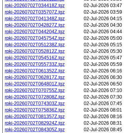
rpki-20260702T034418Z.tgz
02-Jul-2026 03:47
rpki-20260702T035707Z.tgz
02-Jul-2026 03:59
rpki-20260702T041348Z.tgz
02-Jul-2026 04:15
rpki-20260702T042827Z.tgz
02-Jul-2026 04:30
rpki-20260702T044204Z.tgz
02-Jul-2026 04:44
rpki-20260702T045754Z.tgz
02-Jul-2026 05:00
rpki-20260702T051238Z.tgz
02-Jul-2026 05:15
rpki-20260702T052812Z.tgz
02-Jul-2026 05:30
rpki-20260702T054516Z.tgz
02-Jul-2026 05:47
rpki-20260702T055733Z.tgz
02-Jul-2026 05:59
rpki-20260702T061352Z.tgz
02-Jul-2026 06:16
rpki-20260702T062817Z.tgz
02-Jul-2026 06:30
rpki-20260702T064801Z.tgz
02-Jul-2026 06:50
rpki-20260702T070755Z.tgz
02-Jul-2026 07:10
rpki-20260702T072808Z.tgz
02-Jul-2026 07:30
rpki-20260702T074303Z.tgz
02-Jul-2026 07:45
rpki-20260702T075836Z.tgz
02-Jul-2026 08:01
rpki-20260702T081357Z.tgz
02-Jul-2026 08:16
rpki-20260702T082924Z.tgz
02-Jul-2026 08:31
rpki-20260702T084305Z.tgz
02-Jul-2026 08:45