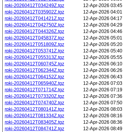
rpki-20260412T034249Z.tgz
12-Apr-2026 03:45
rpki-20260412T035902Z.tgz
12-Apr-2026 04:01
rpki-20260412T041421Z.tgz
12-Apr-2026 04:17
rpki-20260412T042750Z.tgz
12-Apr-2026 04:29
rpki-20260412T044326Z.tgz
12-Apr-2026 04:46
rpki-20260412T045837Z.tgz
12-Apr-2026 05:01
rpki-20260412T051809Z.tgz
12-Apr-2026 05:20
rpki-20260412T053741Z.tgz
12-Apr-2026 05:40
rpki-20260412T055313Z.tgz
12-Apr-2026 05:55
rpki-20260412T060745Z.tgz
12-Apr-2026 06:10
rpki-20260412T062344Z.tgz
12-Apr-2026 06:26
rpki-20260412T064152Z.tgz
12-Apr-2026 06:43
rpki-20260412T065940Z.tgz
12-Apr-2026 07:03
rpki-20260412T071714Z.tgz
12-Apr-2026 07:19
rpki-20260412T073320Z.tgz
12-Apr-2026 07:36
rpki-20260412T074740Z.tgz
12-Apr-2026 07:50
rpki-20260412T080141Z.tgz
12-Apr-2026 08:03
rpki-20260412T081334Z.tgz
12-Apr-2026 08:16
rpki-20260412T083405Z.tgz
12-Apr-2026 08:36
rpki-20260412T084741Z.tgz
12-Apr-2026 08:49