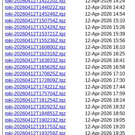
rpki-20260412T142220Z.tgz
12-Apr-2026 14:24
rpki-20260412T144022Z.tgz
12-Apr-2026 14:42
rpki-20260412T145248Z.tgz
12-Apr-2026 14:54
rpki-20260412T150754Z.tgz
12-Apr-2026 15:10
rpki-20260412T152429Z.tgz
12-Apr-2026 15:26
rpki-20260412T153721Z.tgz
12-Apr-2026 15:39
rpki-20260412T155236Z.tgz
12-Apr-2026 15:56
rpki-20260412T160800Z.tgz
12-Apr-2026 16:10
rpki-20260412T162318Z.tgz
12-Apr-2026 16:25
rpki-20260412T163833Z.tgz
12-Apr-2026 16:41
rpki-20260412T165628Z.tgz
12-Apr-2026 16:58
rpki-20260412T170825Z.tgz
12-Apr-2026 17:10
rpki-20260412T172809Z.tgz
12-Apr-2026 17:30
rpki-20260412T174221Z.tgz
12-Apr-2026 17:44
rpki-20260412T175704Z.tgz
12-Apr-2026 17:59
rpki-20260412T181254Z.tgz
12-Apr-2026 18:14
rpki-20260412T182923Z.tgz
12-Apr-2026 18:32
rpki-20260412T184851Z.tgz
12-Apr-2026 18:50
rpki-20260412T190219Z.tgz
12-Apr-2026 19:05
rpki-20260412T191753Z.tgz
12-Apr-2026 19:20
rpki-20260412T193259Z.tgz
12-Apr-2026 19:35