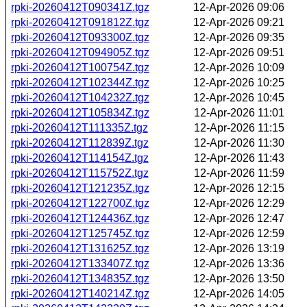
rpki-20260412T090341Z.tgz
12-Apr-2026 09:06
rpki-20260412T091812Z.tgz
12-Apr-2026 09:21
rpki-20260412T093300Z.tgz
12-Apr-2026 09:35
rpki-20260412T094905Z.tgz
12-Apr-2026 09:51
rpki-20260412T100754Z.tgz
12-Apr-2026 10:09
rpki-20260412T102344Z.tgz
12-Apr-2026 10:25
rpki-20260412T104232Z.tgz
12-Apr-2026 10:45
rpki-20260412T105834Z.tgz
12-Apr-2026 11:01
rpki-20260412T111335Z.tgz
12-Apr-2026 11:15
rpki-20260412T112839Z.tgz
12-Apr-2026 11:30
rpki-20260412T114154Z.tgz
12-Apr-2026 11:43
rpki-20260412T115752Z.tgz
12-Apr-2026 11:59
rpki-20260412T121235Z.tgz
12-Apr-2026 12:15
rpki-20260412T122700Z.tgz
12-Apr-2026 12:29
rpki-20260412T124436Z.tgz
12-Apr-2026 12:47
rpki-20260412T125745Z.tgz
12-Apr-2026 12:59
rpki-20260412T131625Z.tgz
12-Apr-2026 13:19
rpki-20260412T133407Z.tgz
12-Apr-2026 13:36
rpki-20260412T134835Z.tgz
12-Apr-2026 13:50
rpki-20260412T140214Z.tgz
12-Apr-2026 14:05