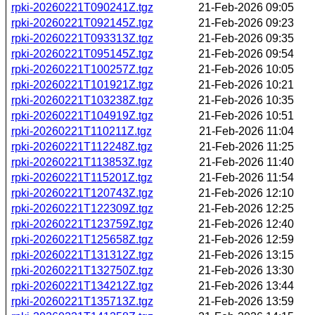
rpki-20260221T090241Z.tgz
21-Feb-2026 09:05
rpki-20260221T092145Z.tgz
21-Feb-2026 09:23
rpki-20260221T093313Z.tgz
21-Feb-2026 09:35
rpki-20260221T095145Z.tgz
21-Feb-2026 09:54
rpki-20260221T100257Z.tgz
21-Feb-2026 10:05
rpki-20260221T101921Z.tgz
21-Feb-2026 10:21
rpki-20260221T103238Z.tgz
21-Feb-2026 10:35
rpki-20260221T104919Z.tgz
21-Feb-2026 10:51
rpki-20260221T110211Z.tgz
21-Feb-2026 11:04
rpki-20260221T112248Z.tgz
21-Feb-2026 11:25
rpki-20260221T113853Z.tgz
21-Feb-2026 11:40
rpki-20260221T115201Z.tgz
21-Feb-2026 11:54
rpki-20260221T120743Z.tgz
21-Feb-2026 12:10
rpki-20260221T122309Z.tgz
21-Feb-2026 12:25
rpki-20260221T123759Z.tgz
21-Feb-2026 12:40
rpki-20260221T125658Z.tgz
21-Feb-2026 12:59
rpki-20260221T131312Z.tgz
21-Feb-2026 13:15
rpki-20260221T132750Z.tgz
21-Feb-2026 13:30
rpki-20260221T134212Z.tgz
21-Feb-2026 13:44
rpki-20260221T135713Z.tgz
21-Feb-2026 13:59