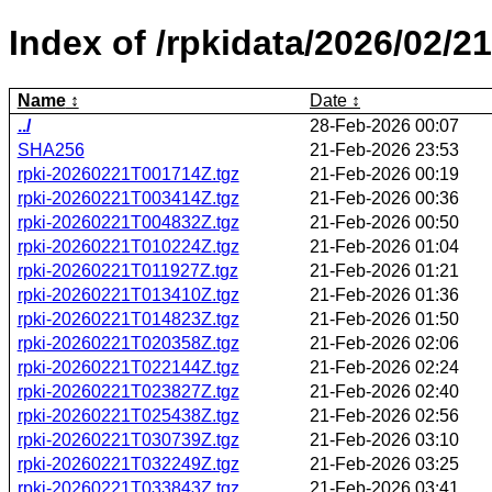
Index of /rpkidata/2026/02/21
Name
Date
../
28-Feb-2026 00:07
SHA256
21-Feb-2026 23:53
rpki-20260221T001714Z.tgz
21-Feb-2026 00:19
rpki-20260221T003414Z.tgz
21-Feb-2026 00:36
rpki-20260221T004832Z.tgz
21-Feb-2026 00:50
rpki-20260221T010224Z.tgz
21-Feb-2026 01:04
rpki-20260221T011927Z.tgz
21-Feb-2026 01:21
rpki-20260221T013410Z.tgz
21-Feb-2026 01:36
rpki-20260221T014823Z.tgz
21-Feb-2026 01:50
rpki-20260221T020358Z.tgz
21-Feb-2026 02:06
rpki-20260221T022144Z.tgz
21-Feb-2026 02:24
rpki-20260221T023827Z.tgz
21-Feb-2026 02:40
rpki-20260221T025438Z.tgz
21-Feb-2026 02:56
rpki-20260221T030739Z.tgz
21-Feb-2026 03:10
rpki-20260221T032249Z.tgz
21-Feb-2026 03:25
rpki-20260221T033843Z.tgz
21-Feb-2026 03:41