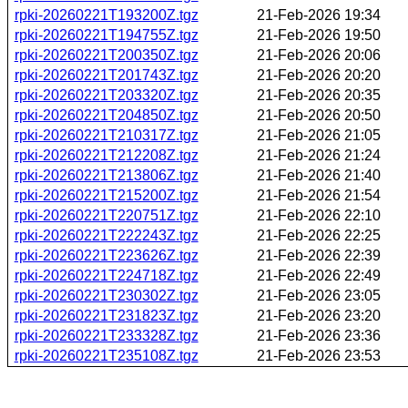
rpki-20260221T193200Z.tgz
21-Feb-2026 19:34
rpki-20260221T194755Z.tgz
21-Feb-2026 19:50
rpki-20260221T200350Z.tgz
21-Feb-2026 20:06
rpki-20260221T201743Z.tgz
21-Feb-2026 20:20
rpki-20260221T203320Z.tgz
21-Feb-2026 20:35
rpki-20260221T204850Z.tgz
21-Feb-2026 20:50
rpki-20260221T210317Z.tgz
21-Feb-2026 21:05
rpki-20260221T212208Z.tgz
21-Feb-2026 21:24
rpki-20260221T213806Z.tgz
21-Feb-2026 21:40
rpki-20260221T215200Z.tgz
21-Feb-2026 21:54
rpki-20260221T220751Z.tgz
21-Feb-2026 22:10
rpki-20260221T222243Z.tgz
21-Feb-2026 22:25
rpki-20260221T223626Z.tgz
21-Feb-2026 22:39
rpki-20260221T224718Z.tgz
21-Feb-2026 22:49
rpki-20260221T230302Z.tgz
21-Feb-2026 23:05
rpki-20260221T231823Z.tgz
21-Feb-2026 23:20
rpki-20260221T233328Z.tgz
21-Feb-2026 23:36
rpki-20260221T235108Z.tgz
21-Feb-2026 23:53