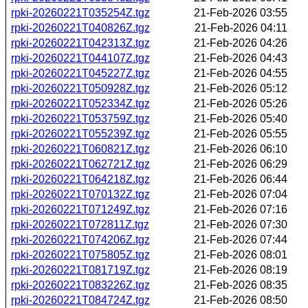
rpki-20260221T035254Z.tgz
21-Feb-2026 03:55
rpki-20260221T040826Z.tgz
21-Feb-2026 04:11
rpki-20260221T042313Z.tgz
21-Feb-2026 04:26
rpki-20260221T044107Z.tgz
21-Feb-2026 04:43
rpki-20260221T045227Z.tgz
21-Feb-2026 04:55
rpki-20260221T050928Z.tgz
21-Feb-2026 05:12
rpki-20260221T052334Z.tgz
21-Feb-2026 05:26
rpki-20260221T053759Z.tgz
21-Feb-2026 05:40
rpki-20260221T055239Z.tgz
21-Feb-2026 05:55
rpki-20260221T060821Z.tgz
21-Feb-2026 06:10
rpki-20260221T062721Z.tgz
21-Feb-2026 06:29
rpki-20260221T064218Z.tgz
21-Feb-2026 06:44
rpki-20260221T070132Z.tgz
21-Feb-2026 07:04
rpki-20260221T071249Z.tgz
21-Feb-2026 07:16
rpki-20260221T072811Z.tgz
21-Feb-2026 07:30
rpki-20260221T074206Z.tgz
21-Feb-2026 07:44
rpki-20260221T075805Z.tgz
21-Feb-2026 08:01
rpki-20260221T081719Z.tgz
21-Feb-2026 08:19
rpki-20260221T083226Z.tgz
21-Feb-2026 08:35
rpki-20260221T084724Z.tgz
21-Feb-2026 08:50