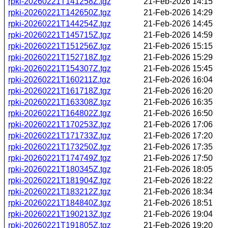
rpki-20260221T141258Z.tgz
21-Feb-2026 14:15
rpki-20260221T142650Z.tgz
21-Feb-2026 14:29
rpki-20260221T144254Z.tgz
21-Feb-2026 14:45
rpki-20260221T145715Z.tgz
21-Feb-2026 14:59
rpki-20260221T151256Z.tgz
21-Feb-2026 15:15
rpki-20260221T152718Z.tgz
21-Feb-2026 15:29
rpki-20260221T154307Z.tgz
21-Feb-2026 15:45
rpki-20260221T160211Z.tgz
21-Feb-2026 16:04
rpki-20260221T161718Z.tgz
21-Feb-2026 16:20
rpki-20260221T163308Z.tgz
21-Feb-2026 16:35
rpki-20260221T164802Z.tgz
21-Feb-2026 16:50
rpki-20260221T170253Z.tgz
21-Feb-2026 17:06
rpki-20260221T171733Z.tgz
21-Feb-2026 17:20
rpki-20260221T173250Z.tgz
21-Feb-2026 17:35
rpki-20260221T174749Z.tgz
21-Feb-2026 17:50
rpki-20260221T180345Z.tgz
21-Feb-2026 18:05
rpki-20260221T181904Z.tgz
21-Feb-2026 18:22
rpki-20260221T183212Z.tgz
21-Feb-2026 18:34
rpki-20260221T184840Z.tgz
21-Feb-2026 18:51
rpki-20260221T190213Z.tgz
21-Feb-2026 19:04
rpki-20260221T191805Z.tgz
21-Feb-2026 19:20