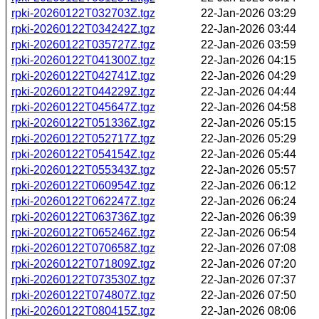
rpki-20260122T032703Z.tgz
22-Jan-2026 03:29
rpki-20260122T034242Z.tgz
22-Jan-2026 03:44
rpki-20260122T035727Z.tgz
22-Jan-2026 03:59
rpki-20260122T041300Z.tgz
22-Jan-2026 04:15
rpki-20260122T042741Z.tgz
22-Jan-2026 04:29
rpki-20260122T044229Z.tgz
22-Jan-2026 04:44
rpki-20260122T045647Z.tgz
22-Jan-2026 04:58
rpki-20260122T051336Z.tgz
22-Jan-2026 05:15
rpki-20260122T052717Z.tgz
22-Jan-2026 05:29
rpki-20260122T054154Z.tgz
22-Jan-2026 05:44
rpki-20260122T055343Z.tgz
22-Jan-2026 05:57
rpki-20260122T060954Z.tgz
22-Jan-2026 06:12
rpki-20260122T062247Z.tgz
22-Jan-2026 06:24
rpki-20260122T063736Z.tgz
22-Jan-2026 06:39
rpki-20260122T065246Z.tgz
22-Jan-2026 06:54
rpki-20260122T070658Z.tgz
22-Jan-2026 07:08
rpki-20260122T071809Z.tgz
22-Jan-2026 07:20
rpki-20260122T073530Z.tgz
22-Jan-2026 07:37
rpki-20260122T074807Z.tgz
22-Jan-2026 07:50
rpki-20260122T080415Z.tgz
22-Jan-2026 08:06