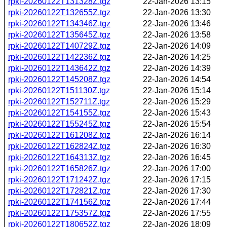
rpki-20260122T131328Z.tgz
22-Jan-2026 13:15
rpki-20260122T132655Z.tgz
22-Jan-2026 13:30
rpki-20260122T134346Z.tgz
22-Jan-2026 13:46
rpki-20260122T135645Z.tgz
22-Jan-2026 13:58
rpki-20260122T140729Z.tgz
22-Jan-2026 14:09
rpki-20260122T142236Z.tgz
22-Jan-2026 14:25
rpki-20260122T143642Z.tgz
22-Jan-2026 14:39
rpki-20260122T145208Z.tgz
22-Jan-2026 14:54
rpki-20260122T151130Z.tgz
22-Jan-2026 15:14
rpki-20260122T152711Z.tgz
22-Jan-2026 15:29
rpki-20260122T154155Z.tgz
22-Jan-2026 15:43
rpki-20260122T155245Z.tgz
22-Jan-2026 15:54
rpki-20260122T161208Z.tgz
22-Jan-2026 16:14
rpki-20260122T162824Z.tgz
22-Jan-2026 16:30
rpki-20260122T164313Z.tgz
22-Jan-2026 16:45
rpki-20260122T165826Z.tgz
22-Jan-2026 17:00
rpki-20260122T171242Z.tgz
22-Jan-2026 17:15
rpki-20260122T172821Z.tgz
22-Jan-2026 17:30
rpki-20260122T174156Z.tgz
22-Jan-2026 17:44
rpki-20260122T175357Z.tgz
22-Jan-2026 17:55
rpki-20260122T180652Z.tgz
22-Jan-2026 18:09