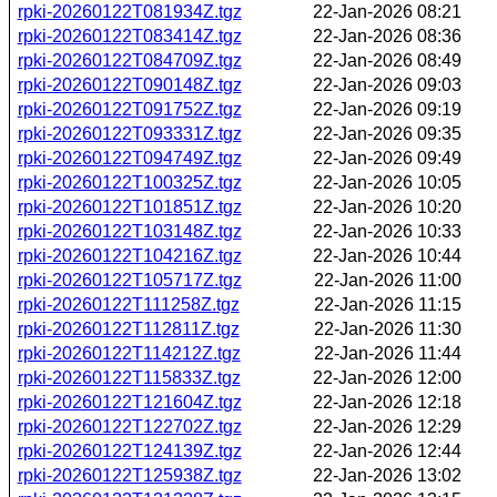
rpki-20260122T081934Z.tgz
22-Jan-2026 08:21
rpki-20260122T083414Z.tgz
22-Jan-2026 08:36
rpki-20260122T084709Z.tgz
22-Jan-2026 08:49
rpki-20260122T090148Z.tgz
22-Jan-2026 09:03
rpki-20260122T091752Z.tgz
22-Jan-2026 09:19
rpki-20260122T093331Z.tgz
22-Jan-2026 09:35
rpki-20260122T094749Z.tgz
22-Jan-2026 09:49
rpki-20260122T100325Z.tgz
22-Jan-2026 10:05
rpki-20260122T101851Z.tgz
22-Jan-2026 10:20
rpki-20260122T103148Z.tgz
22-Jan-2026 10:33
rpki-20260122T104216Z.tgz
22-Jan-2026 10:44
rpki-20260122T105717Z.tgz
22-Jan-2026 11:00
rpki-20260122T111258Z.tgz
22-Jan-2026 11:15
rpki-20260122T112811Z.tgz
22-Jan-2026 11:30
rpki-20260122T114212Z.tgz
22-Jan-2026 11:44
rpki-20260122T115833Z.tgz
22-Jan-2026 12:00
rpki-20260122T121604Z.tgz
22-Jan-2026 12:18
rpki-20260122T122702Z.tgz
22-Jan-2026 12:29
rpki-20260122T124139Z.tgz
22-Jan-2026 12:44
rpki-20260122T125938Z.tgz
22-Jan-2026 13:02